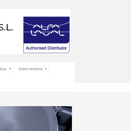
trias
Sobre nosotros