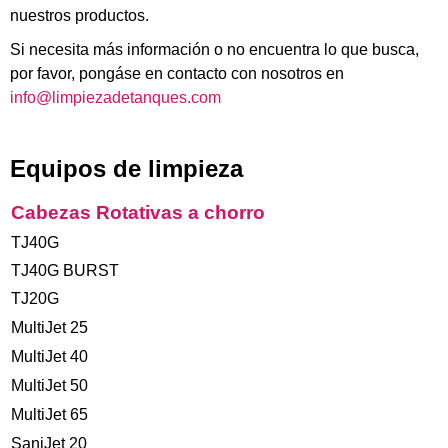
nuestros productos.
Si necesita más información o no encuentra lo que busca,
por favor, pongáse en contacto con nosotros en
info@limpiezadetanques.com
Equipos de limpieza
Cabezas Rotativas a chorro
TJ40G
TJ40G BURST
TJ20G
MultiJet 25
MultiJet 40
MultiJet 50
MultiJet 65
SaniJet 20